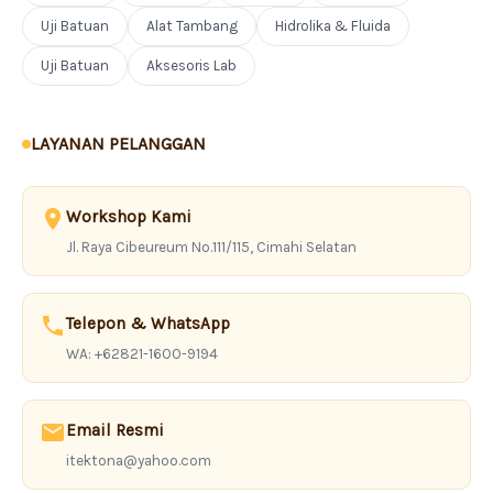
Uji Batuan
Alat Tambang
Hidrolika & Fluida
Uji Batuan
Aksesoris Lab
LAYANAN PELANGGAN
Workshop Kami
Jl. Raya Cibeureum No.111/115, Cimahi Selatan
Telepon & WhatsApp
WA: +62821-1600-9194
Email Resmi
itektona@yahoo.com