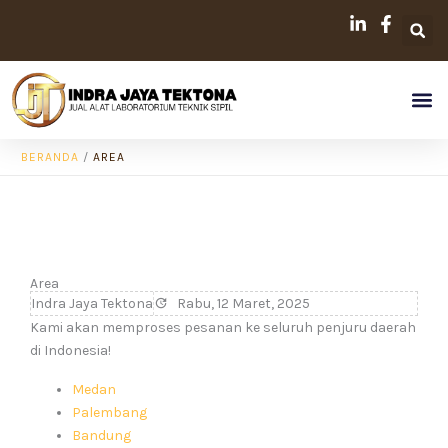
Lewati
ke
konten
Me
BERANDA
/
AREA
Area
Indra Jaya Tektona
Rabu, 12 Maret, 2025
Kami akan memproses pesanan ke seluruh penjuru daerah
di Indonesia!
Medan
Palembang
Bandung