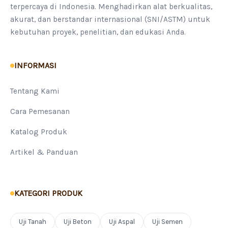
terpercaya di Indonesia. Menghadirkan alat berkualitas,
akurat, dan berstandar internasional (SNI/ASTM) untuk
kebutuhan proyek, penelitian, dan edukasi Anda.
INFORMASI
Tentang Kami
Cara Pemesanan
Katalog Produk
Artikel & Panduan
KATEGORI PRODUK
Uji Tanah
Uji Beton
Uji Aspal
Uji Semen