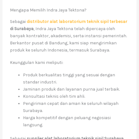
Mengapa Memilih Indra Jaya Tektona?
Sebagai
distributor alat laboratorium teknik sipil terbesar
di Surabaya
, Indra Jaya Tektona telah dipercaya oleh
banyak kontraktor, akademisi, serta instansi pemerintah.
Berkantor pusat di Bandung, kami siap mengirimkan
produk ke seluruh Indonesia, termasuk Surabaya.
Keunggulan kami meliputi:
Produk berkualitas tinggi yang sesuai dengan
standar industri.
Jaminan produk dan layanan purna jual terbaik.
Konsultasi teknis oleh tim ahli.
Pengiriman cepat dan aman ke seluruh wilayah
Surabaya.
Harga kompetitif dengan peluang negosiasi
langsung.
Sebagai
supplier alat laboratorium teknik sipil Surabaya
,