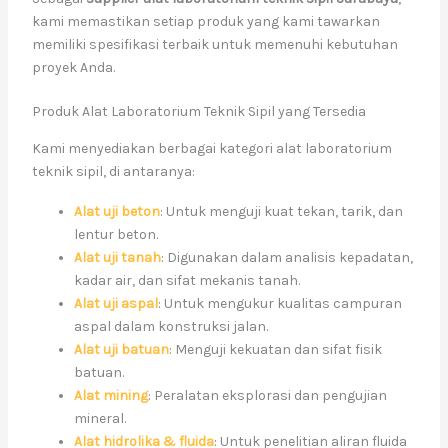
kami memastikan setiap produk yang kami tawarkan
memiliki spesifikasi terbaik untuk memenuhi kebutuhan
proyek Anda.
Produk Alat Laboratorium Teknik Sipil yang Tersedia
Kami menyediakan berbagai kategori alat laboratorium
teknik sipil, di antaranya:
Alat uji beton
: Untuk menguji kuat tekan, tarik, dan
lentur beton.
Alat uji tanah
: Digunakan dalam analisis kepadatan,
kadar air, dan sifat mekanis tanah.
Alat uji aspal
: Untuk mengukur kualitas campuran
aspal dalam konstruksi jalan.
Alat uji batuan
: Menguji kekuatan dan sifat fisik
batuan.
Alat mining
: Peralatan eksplorasi dan pengujian
mineral.
Alat hidrolika & fluida
: Untuk penelitian aliran fluida