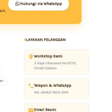
Hubungi via WhatsApp
aik.
LAYANAN PELANGGAN
Workshop Kami
Jl. Raya Cibeureum No.111/115,
Cimahi Selatan
uan
Telepon & WhatsApp
WA: +62821-1600-9194
Email Resmi