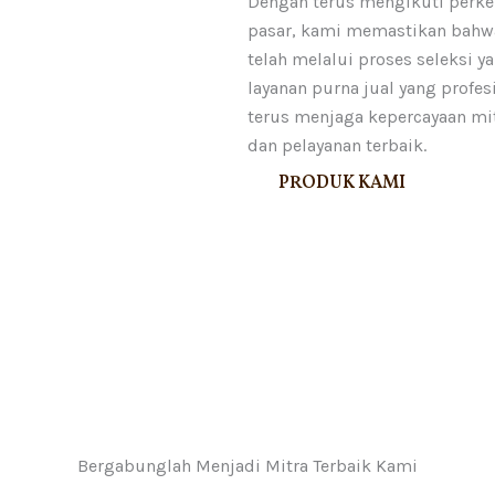
Dengan terus mengikuti perk
pasar, kami memastikan bahwa
telah melalui proses seleksi y
layanan purna jual yang profe
terus menjaga kepercayaan mitr
dan pelayanan terbaik.
PRODUK KAMI
Bergabunglah Menjadi Mitra Terbaik Kami