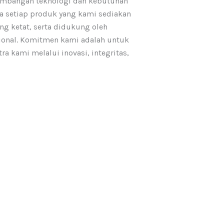
embangan teknologi dan kebutuhan
 setiap produk yang kami sediakan
ang ketat, serta didukung oleh
sional. Komitmen kami adalah untuk
a kami melalui inovasi, integritas,