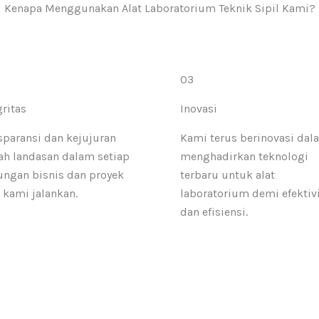
Kenapa Menggunakan Alat Laboratorium Teknik Sipil Kami?
03
gritas
Inovasi
sparansi dan kejujuran
Kami terus berinovasi dal
ah landasan dalam setiap
menghadirkan teknologi
ngan bisnis dan proyek
terbaru untuk alat
 kami jalankan.
laboratorium demi efektiv
dan efisiensi.