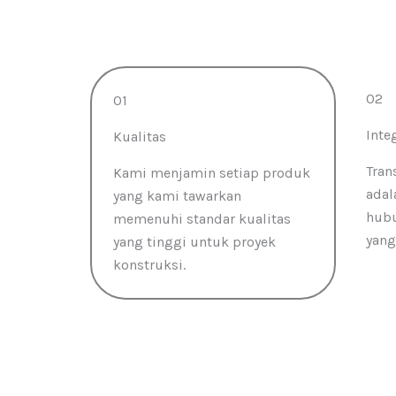
02
01
Inte
Kualitas
Tran
Kami menjamin setiap produk
adal
yang kami tawarkan
hubu
memenuhi standar kualitas
yang
yang tinggi untuk proyek
konstruksi.