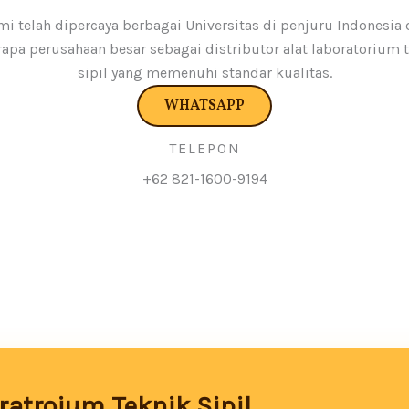
i telah dipercaya berbagai Universitas di penjuru Indonesia
apa perusahaan besar sebagai distributor alat laboratorium 
sipil yang memenuhi standar kualitas.
WHATSAPP
TELEPON
+62 821-1600-9194
atroium Teknik Sipil