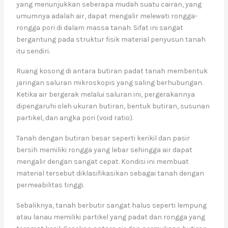
yang menunjukkan seberapa mudah suatu cairan, yang
umumnya adalah air, dapat mengalir melewati rongga-
rongga pori di dalam massa tanah. Sifat ini sangat
bergantung pada struktur fisik material penyusun tanah
itu sendiri.
Ruang kosong di antara butiran padat tanah membentuk
jaringan saluran mikroskopis yang saling berhubungan.
Ketika air bergerak melalui saluran ini, pergerakannya
dipengaruhi oleh ukuran butiran, bentuk butiran, susunan
partikel, dan angka pori (void ratio).
Tanah dengan butiran besar seperti kerikil dan pasir
bersih memiliki rongga yang lebar sehingga air dapat
mengalir dengan sangat cepat. Kondisi ini membuat
material tersebut diklasifikasikan sebagai tanah dengan
permeabilitas tinggi.
Sebaliknya, tanah berbutir sangat halus seperti lempung
atau lanau memiliki partikel yang padat dan rongga yang