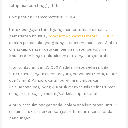
tetap maupun tinggi jatuh.
Compaction Permeameter JS-390 A
Untuk pengujian tanah yang membutuhkan simulasi
pemadatan khusus,
Compaction Permeameter JS-390 A
adalah pilihan alat yang sangat direkomendasikan. Alat ini
dilengkapi dengan cetakan permeameter bervolume
khusus dan bingkai aluminium cor yang sangat stabil.
Fitur unggulan dari JS-390 A adalah ketersediaan tiga
buret kaca dengan diameter yang bervariasi (5 mm, 10 mm,
dan 15 mm). Variasi ukuran buret ini memberikan
keleluasaan bagi penguji untuk menyesuaikan instrumen
dengan berbagai jenis tingkat kekedapan tanah.
Alat ini terbukti sangat andal dalam analisis tanah untuk
desain struktur perkerasan jalan, bandara, serta fondasi
bendungan.