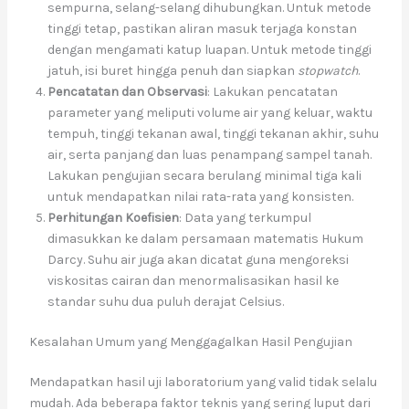
sempurna, selang-selang dihubungkan. Untuk metode
tinggi tetap, pastikan aliran masuk terjaga konstan
dengan mengamati katup luapan. Untuk metode tinggi
jatuh, isi buret hingga penuh dan siapkan
stopwatch
.
Pencatatan dan Observasi
: Lakukan pencatatan
parameter yang meliputi volume air yang keluar, waktu
tempuh, tinggi tekanan awal, tinggi tekanan akhir, suhu
air, serta panjang dan luas penampang sampel tanah.
Lakukan pengujian secara berulang minimal tiga kali
untuk mendapatkan nilai rata-rata yang konsisten.
Perhitungan Koefisien
: Data yang terkumpul
dimasukkan ke dalam persamaan matematis Hukum
Darcy. Suhu air juga akan dicatat guna mengoreksi
viskositas cairan dan menormalisasikan hasil ke
standar suhu dua puluh derajat Celsius.
Kesalahan Umum yang Menggagalkan Hasil Pengujian
Mendapatkan hasil uji laboratorium yang valid tidak selalu
mudah. Ada beberapa faktor teknis yang sering luput dari