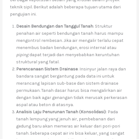
teknik sipil. Berikut adalah beberapa tujuan utama dari
pengujian ini.
Desain Bendungan dan Tanggul Tanah
: Struktur
penahan air seperti bendungan tanah harus mampu
mengontrol rembesan. Jika air mengalir terlalu cepat
menembus badan bendungan, erosi internal atau
piping
dapat terjadi dan menyebabkan keruntuhan
struktural yang fatal.
Perencanaan Sistem Drainase
: Insinyur jalan raya dan
bandara sangat bergantung pada data ini untuk
merancang lapisan sub-base dan sistem drainase
permukaan. Tanah dasar harus bisa mengalirkan air
dengan baik agar genangan tidak merusak perkerasan
aspal atau beton di atasnya.
Analisis Laju Penurunan Tanah (Konsolidasi)
: Pada
tanah lempung yang jenuh air, pembebanan dari
gedung baru akan memeras air keluar dari pori-pori
tanah. Seberapa cepat air ini bisa keluar, yang sangat