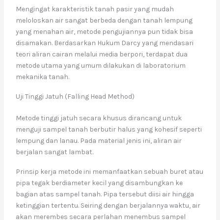
Mengingat karakteristik tanah pasir yang mudah
meloloskan air sangat berbeda dengan tanah lempung
yang menahan air, metode pengujiannya pun tidak bisa
disamakan. Berdasarkan Hukum Darcy yang mendasari
teori aliran cairan melalui media berpori, terdapat dua
metode utama yang umum dilakukan di laboratorium
mekanika tanah.
Uji Tinggi Jatuh (Falling Head Method)
Metode tinggi jatuh secara khusus dirancang untuk
menguji sampel tanah berbutir halus yang kohesif seperti
lempung dan lanau. Pada material jenis ini, aliran air
berjalan sangat lambat.
Prinsip kerja metode ini memanfaatkan sebuah buret atau
pipa tegak berdiameter kecil yang disambungkan ke
bagian atas sampel tanah. Pipa tersebut diisi air hingga
ketinggian tertentu. Seiring dengan berjalannya waktu, air
akan merembes secara perlahan menembus sampel