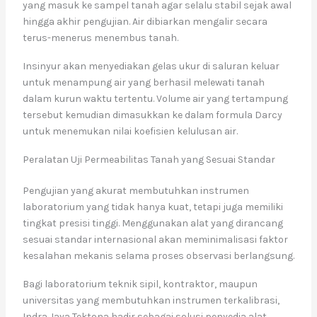
yang masuk ke sampel tanah agar selalu stabil sejak awal
hingga akhir pengujian. Air dibiarkan mengalir secara
terus-menerus menembus tanah.
Insinyur akan menyediakan gelas ukur di saluran keluar
untuk menampung air yang berhasil melewati tanah
dalam kurun waktu tertentu. Volume air yang tertampung
tersebut kemudian dimasukkan ke dalam formula Darcy
untuk menemukan nilai koefisien kelulusan air.
Peralatan Uji Permeabilitas Tanah yang Sesuai Standar
Pengujian yang akurat membutuhkan instrumen
laboratorium yang tidak hanya kuat, tetapi juga memiliki
tingkat presisi tinggi. Menggunakan alat yang dirancang
sesuai standar internasional akan meminimalisasi faktor
kesalahan mekanis selama proses observasi berlangsung.
Bagi laboratorium teknik sipil, kontraktor, maupun
universitas yang membutuhkan instrumen terkalibrasi,
Indra Jaya Tektona hadir sebagai solusi penyedia alat