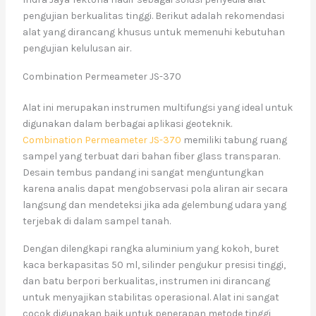
pengujian berkualitas tinggi. Berikut adalah rekomendasi
alat yang dirancang khusus untuk memenuhi kebutuhan
pengujian kelulusan air.
Combination Permeameter JS-370
Alat ini merupakan instrumen multifungsi yang ideal untuk
digunakan dalam berbagai aplikasi geoteknik.
Combination Permeameter JS-370
memiliki tabung ruang
sampel yang terbuat dari bahan fiber glass transparan.
Desain tembus pandang ini sangat menguntungkan
karena analis dapat mengobservasi pola aliran air secara
langsung dan mendeteksi jika ada gelembung udara yang
terjebak di dalam sampel tanah.
Dengan dilengkapi rangka aluminium yang kokoh, buret
kaca berkapasitas 50 ml, silinder pengukur presisi tinggi,
dan batu berpori berkualitas, instrumen ini dirancang
untuk menyajikan stabilitas operasional. Alat ini sangat
cocok digunakan baik untuk penerapan metode tinggi