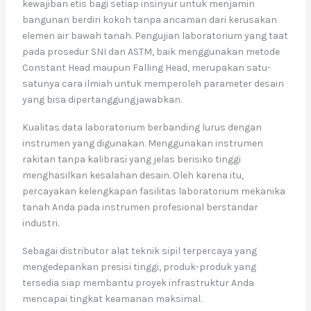
kewajiban etis bagi setiap insinyur untuk menjamin
bangunan berdiri kokoh tanpa ancaman dari kerusakan
elemen air bawah tanah. Pengujian laboratorium yang taat
pada prosedur SNI dan ASTM, baik menggunakan metode
Constant Head maupun Falling Head, merupakan satu-
satunya cara ilmiah untuk memperoleh parameter desain
yang bisa dipertanggungjawabkan.
Kualitas data laboratorium berbanding lurus dengan
instrumen yang digunakan. Menggunakan instrumen
rakitan tanpa kalibrasi yang jelas berisiko tinggi
menghasilkan kesalahan desain. Oleh karena itu,
percayakan kelengkapan fasilitas laboratorium mekanika
tanah Anda pada instrumen profesional berstandar
industri.
Sebagai distributor alat teknik sipil terpercaya yang
mengedepankan presisi tinggi, produk-produk yang
tersedia siap membantu proyek infrastruktur Anda
mencapai tingkat keamanan maksimal.