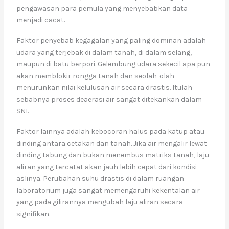
pengawasan para pemula yang menyebabkan data
menjadi cacat.
Faktor penyebab kegagalan yang paling dominan adalah
udara yang terjebak di dalam tanah, di dalam selang,
maupun di batu berpori. Gelembung udara sekecil apa pun
akan memblokir rongga tanah dan seolah-olah
menurunkan nilai kelulusan air secara drastis. Itulah
sebabnya proses deaerasi air sangat ditekankan dalam
SNI.
Faktor lainnya adalah kebocoran halus pada katup atau
dinding antara cetakan dan tanah. Jika air mengalir lewat
dinding tabung dan bukan menembus matriks tanah, laju
aliran yang tercatat akan jauh lebih cepat dari kondisi
aslinya. Perubahan suhu drastis di dalam ruangan
laboratorium juga sangat memengaruhi kekentalan air
yang pada gilirannya mengubah laju aliran secara
signifikan.