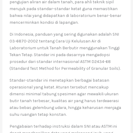
pengujian aliran air dalam tanah, para ahli teknik sipil
merujuk pada standar-standar ketat guna memastikan
bahwa nilai yang didapatkan di laboratorium benar-benar
mencerminkan kondisi di lapangan.
Di Indonesia, panduan yang sering digunakan adalah SNI
03-6870-2002 tentang Cara Uji Kelulusan Air di
Laboratorium untuk Tanah Berbutir menggunakan Tinggi
Tekan Tetap. Standar ini pada dasarnya mengadopsi
prosedur dari standar internasional ASTM D2434-68
(Standard Test Method for Permeability of Granular Soils).
Standar-standar ini menetapkan berbagai batasan
operasional yang ketat. Aturan tersebut mencakup
dimensi minimal tabung spesimen agar mewakili ukuran
butir tanah terbesar, kualitas air yang harus terdeaerasi
atau bebas gelembung udara, hingga keharusan menjaga
suhu ruangan tetap konstan.
Pengabaian terhadap instruksi dalam SNI atau ASTM ini