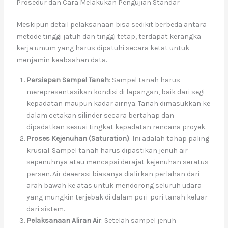
Prosedur dan Cara Melakukan Pengujian Standar
Meskipun detail pelaksanaan bisa sedikit berbeda antara
metode tinggi jatuh dan tinggi tetap, terdapat kerangka
kerja umum yang harus dipatuhi secara ketat untuk
menjamin keabsahan data.
Persiapan Sampel Tanah
: Sampel tanah harus
merepresentasikan kondisi di lapangan, baik dari segi
kepadatan maupun kadar airnya. Tanah dimasukkan ke
dalam cetakan silinder secara bertahap dan
dipadatkan sesuai tingkat kepadatan rencana proyek.
Proses Kejenuhan (Saturation)
: Ini adalah tahap paling
krusial. Sampel tanah harus dipastikan jenuh air
sepenuhnya atau mencapai derajat kejenuhan seratus
persen. Air deaerasi biasanya dialirkan perlahan dari
arah bawah ke atas untuk mendorong seluruh udara
yang mungkin terjebak di dalam pori-pori tanah keluar
dari sistem.
Pelaksanaan Aliran Air
: Setelah sampel jenuh