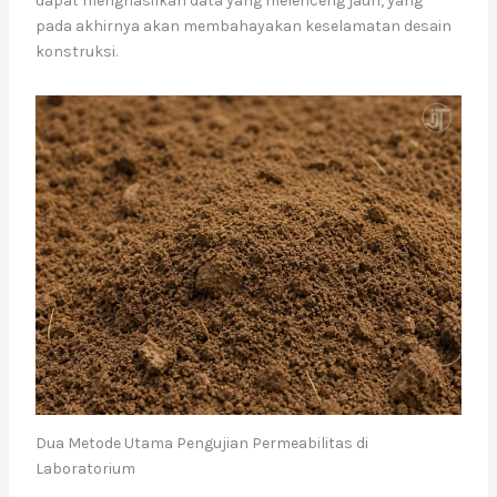
dapat menghasilkan data yang melenceng jauh, yang
pada akhirnya akan membahayakan keselamatan desain
konstruksi.
Dua Metode Utama Pengujian Permeabilitas di
Laboratorium