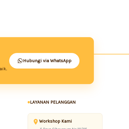
Hubungi via WhatsApp
aik.
LAYANAN PELANGGAN
Workshop Kami