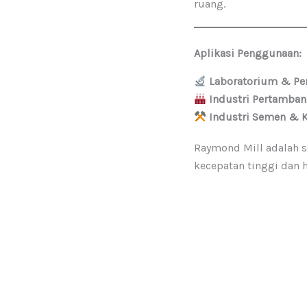
ruang.
Aplikasi Penggunaan:
Laboratorium & Pen
Industri Pertamba
Industri Semen & 
Raymond Mill adalah 
kecepatan tinggi dan h