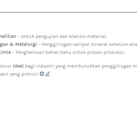
elitian
– Untuk pengujian dan analisis material.
ngan & Metalurgi
– Penggilingan sampel mineral sebelum anal
Kimia
– Penghalusan bahan baku untuk proses produksi.
solusi
ideal
bagi industri yang membutuhkan penggilingan m
asil yang presisi!