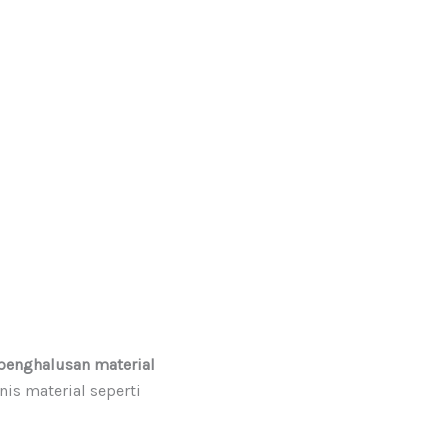
penghalusan material
is material seperti