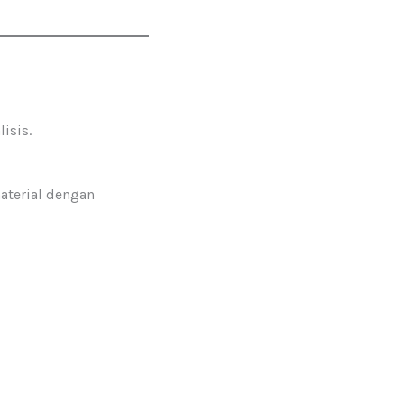
isis.
aterial dengan