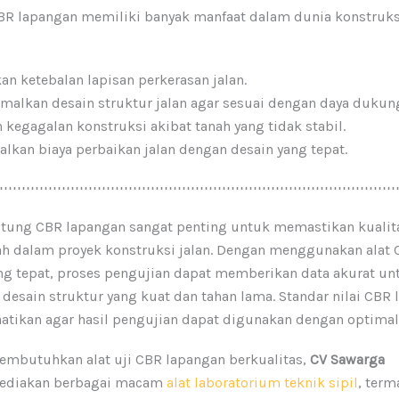
BR lapangan memiliki banyak manfaat dalam dunia konstruksi
n ketebalan lapisan perkerasan jalan.
alkan desain struktur jalan agar sesuai dengan daya dukung
kegagalan konstruksi akibat tanah yang tidak stabil.
kan biaya perbaikan jalan dengan desain yang tepat.
tung CBR lapangan sangat penting untuk memastikan kualit
h dalam proyek konstruksi jalan. Dengan menggunakan alat
ng tepat, proses pengujian dapat memberikan data akurat un
esain struktur yang kuat dan tahan lama. Standar nilai CBR
hatikan agar hasil pengujian dapat digunakan dengan optimal
embutuhkan alat uji CBR lapangan berkualitas,
CV Sawarga
ediakan berbagai macam
alat laboratorium teknik sipil
, ter