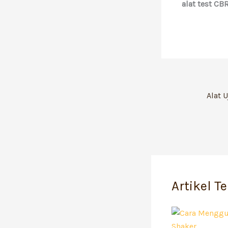
alat test CB
Artikel T