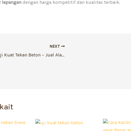
R lapangan
dengan harga kompetitif dan kualitas terbaik.
NEXT
Alat Uji Kuat Tekan Beton – Jual Alat Uji Tekan Beton Terbaik
ekait