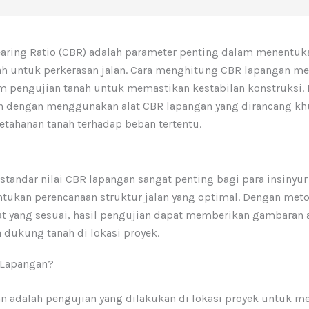
Bearing Ratio (CBR) adalah parameter penting dalam menentuk
h untuk perkerasan jalan. Cara menghitung CBR lapangan me
am pengujian tanah untuk memastikan kestabilan konstruksi.
an dengan menggunakan alat CBR lapangan yang dirancang k
tahanan tanah terhadap beban tertentu.
tandar nilai CBR lapangan sangat penting bagi para insinyur 
tukan perencanaan struktur jalan yang optimal. Dengan met
lat yang sesuai, hasil pengujian dapat memberikan gambaran 
 dukung tanah di lokasi proyek.
 Lapangan?
n adalah pengujian yang dilakukan di lokasi proyek untuk m