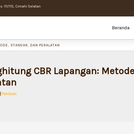
. 111/115, Cimahi Selatan
Beranda
ODE, STANDAR, DAN PERALATAN
hitung CBR Lapangan: Metode,
atan
|
Panduan