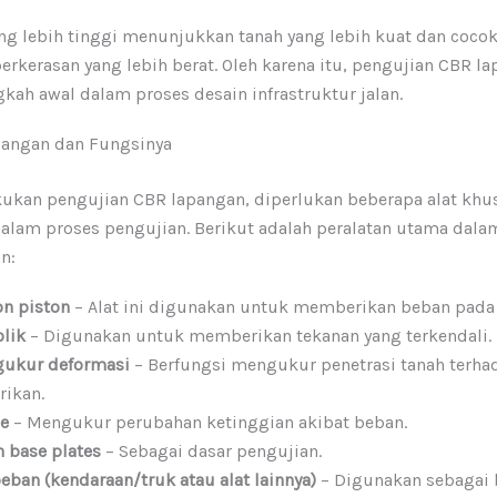
ang lebih tinggi menunjukkan tanah yang lebih kuat dan coco
erkerasan yang lebih berat. Oleh karena itu, pengujian CBR l
kah awal dalam proses desain infrastruktur jalan.
pangan dan Fungsinya
ukan pengujian CBR lapangan, diperlukan beberapa alat khu
alam proses pengujian. Berikut adalah peralatan utama dala
n:
on piston
– Alat ini digunakan untuk memberikan beban pada 
olik
– Digunakan untuk memberikan tekanan yang terkendali.
gukur deformasi
– Berfungsi mengukur penetrasi tanah terh
rikan.
ge
– Mengukur perubahan ketinggian akibat beban.
n base plates
– Sebagai dasar pengujian.
ban (kendaraan/truk atau alat lainnya)
– Digunakan sebagai 