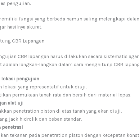
es pengujian.
 memiliki fungsi yang berbeda namun saling melengkapi dala
ar hasilnya akurat.
itung CBR Lapangan
ngujian CBR lapangan harus dilakukan secara sistematis agar
kut adalah langkah-langkah dalam cara menghitung CBR lapan
 lokasi pengujian
ih lokasi yang representatif untuk diuji.
tikan permukaan tanah rata dan bersih dari material lepas.
n alat uji
akkan penetration piston di atas tanah yang akan diuji.
ang jack hidrolik dan beban standar.
 penetrasi
ikan tekanan pada penetration piston dengan kecepatan konst