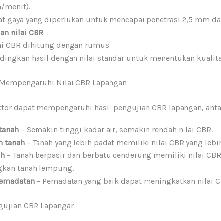
menit).
at gaya yang diperlukan untuk mencapai penetrasi 2,5 mm d
an nilai CBR
ai CBR dihitung dengan rumus:
dingkan hasil dengan nilai standar untuk menentukan kualita
 Mempengaruhi Nilai CBR Lapangan
ktor dapat mempengaruhi hasil pengujian CBR lapangan, antar
 tanah
– Semakin tinggi kadar air, semakin rendah nilai CBR.
n tanah
– Tanah yang lebih padat memiliki nilai CBR yang lebih
ah
– Tanah berpasir dan berbatu cenderung memiliki nilai CBR 
gkan tanah lempung.
emadatan
– Pemadatan yang baik dapat meningkatkan nilai C
gujian CBR Lapangan